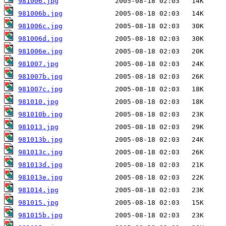
981006.jpg
981006b.jpg
981006c.jpg
981006d.jpg
981006e.jpg
981007.jpg
981007b.jpg
981007c.jpg
981010.jpg
981010b.jpg
981013.jpg
981013b.jpg
981013c.jpg
981013d.jpg
981013e.jpg
981014.jpg
981015.jpg
981015b.jpg