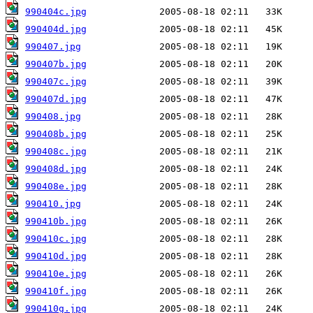
990404c.jpg
990404d.jpg
990407.jpg
990407b.jpg
990407c.jpg
990407d.jpg
990408.jpg
990408b.jpg
990408c.jpg
990408d.jpg
990408e.jpg
990410.jpg
990410b.jpg
990410c.jpg
990410d.jpg
990410e.jpg
990410f.jpg
990410g.jpg