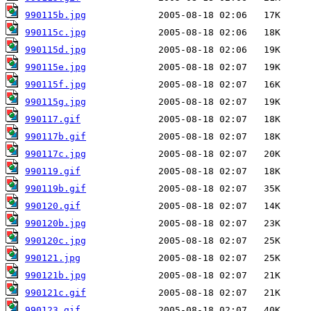
990115b.jpg
990115c.jpg
990115d.jpg
990115e.jpg
990115f.jpg
990115g.jpg
990117.gif
990117b.gif
990117c.jpg
990119.gif
990119b.gif
990120.gif
990120b.jpg
990120c.jpg
990121.jpg
990121b.jpg
990121c.gif
990123.gif