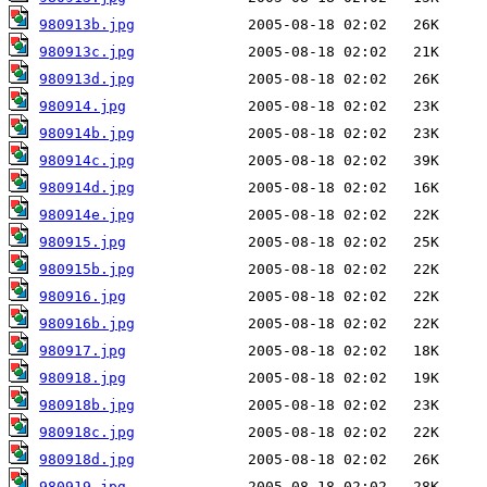
980913b.jpg
980913c.jpg
980913d.jpg
980914.jpg
980914b.jpg
980914c.jpg
980914d.jpg
980914e.jpg
980915.jpg
980915b.jpg
980916.jpg
980916b.jpg
980917.jpg
980918.jpg
980918b.jpg
980918c.jpg
980918d.jpg
980919.jpg