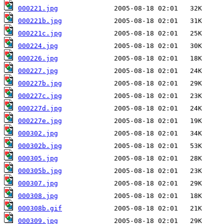
000221.jpg
000221b.jpg
000221c.jpg
000224.jpg
000226.jpg
000227.jpg
000227b.jpg
000227c.jpg
000227d.jpg
000227e.jpg
000302.jpg
000302b.jpg
000305.jpg
000305b.jpg
000307.jpg
000308.jpg
000308b.gif
000309.jpg