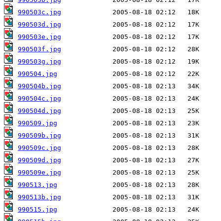
990503c.jpg
990503d.jpg
990503e.jpg
990503f.jpg
990503g.jpg
990504.jpg
990504b.jpg
990504c.jpg
990504d.jpg
990509.jpg
990509b.jpg
990509c.jpg
990509d.jpg
990509e.jpg
990513.jpg
990513b.jpg
990515.jpg