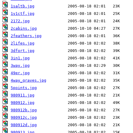
1saltb.jpg
1v1ctf.jpg
2172.jpg
2cabins.jpg
2feathers.jpg
2lifes.jpg
3dfort.jpg
3in1.jpg
3way.jpg
49er.jpg
4way_graves.jpg
5points.jpg
980911.jpg
980912.jpg
980912b.jpg
980912c.jpg
980912d.jpg
980913.jpg