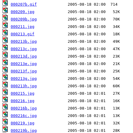
000207b.gif
000209.jpg
000209b.jpg
000211.jpg
000213.gif
000213b.jpg
000213c.jpg
000213d.jpg
000213e.jpg
000213f.jpg
000213g.jpg
000213h.jpg
000215.jpg
000216.jpg
000216b.jpg
000216c.jpg
000219.jpg
000219b.jpg