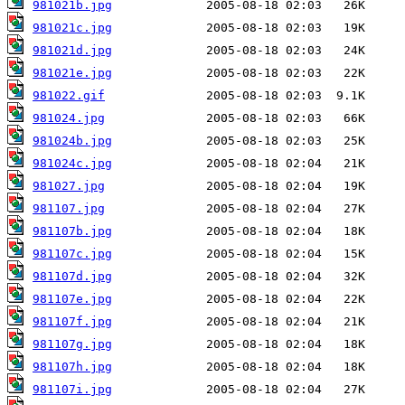
981021b.jpg
981021c.jpg
981021d.jpg
981021e.jpg
981022.gif
981024.jpg
981024b.jpg
981024c.jpg
981027.jpg
981107.jpg
981107b.jpg
981107c.jpg
981107d.jpg
981107e.jpg
981107f.jpg
981107g.jpg
981107h.jpg
981107i.jpg