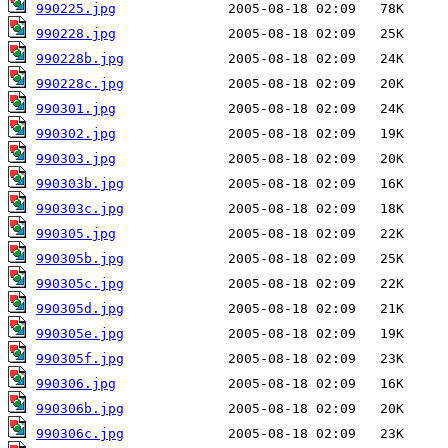
990225.jpg
990228.jpg
990228b.jpg
990228c.jpg
990301.jpg
990302.jpg
990303.jpg
990303b.jpg
990303c.jpg
990305.jpg
990305b.jpg
990305c.jpg
990305d.jpg
990305e.jpg
990305f.jpg
990306.jpg
990306b.jpg
990306c.jpg