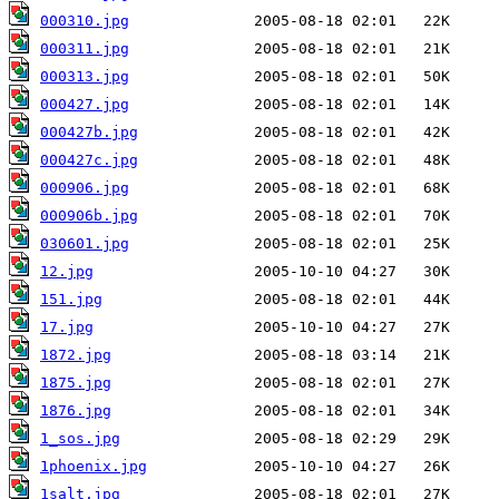
000310.jpg
000311.jpg
000313.jpg
000427.jpg
000427b.jpg
000427c.jpg
000906.jpg
000906b.jpg
030601.jpg
12.jpg
151.jpg
17.jpg
1872.jpg
1875.jpg
1876.jpg
1_sos.jpg
1phoenix.jpg
1salt.jpg