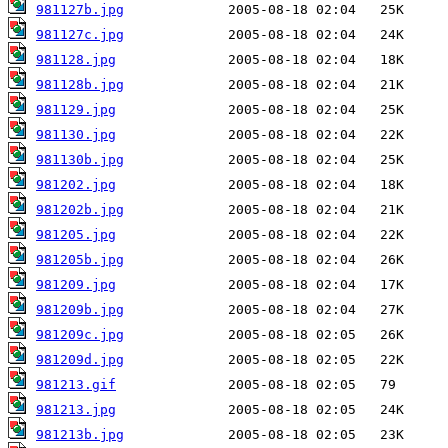
981127b.jpg
981127c.jpg
981128.jpg
981128b.jpg
981129.jpg
981130.jpg
981130b.jpg
981202.jpg
981202b.jpg
981205.jpg
981205b.jpg
981209.jpg
981209b.jpg
981209c.jpg
981209d.jpg
981213.gif
981213.jpg
981213b.jpg