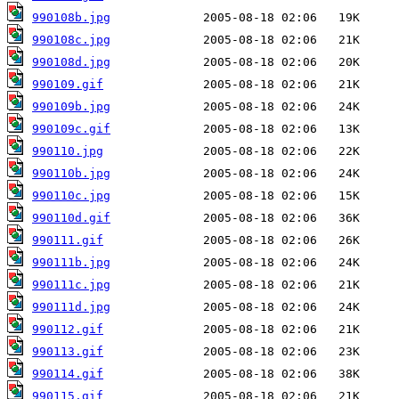
990108b.jpg
990108c.jpg
990108d.jpg
990109.gif
990109b.jpg
990109c.gif
990110.jpg
990110b.jpg
990110c.jpg
990110d.gif
990111.gif
990111b.jpg
990111c.jpg
990111d.jpg
990112.gif
990113.gif
990114.gif
990115.gif