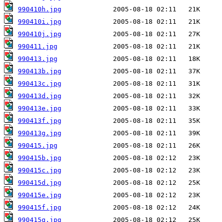
990410h.jpg
990410i.jpg
990410j.jpg
990411.jpg
990413.jpg
990413b.jpg
990413c.jpg
990413d.jpg
990413e.jpg
990413f.jpg
990413g.jpg
990415.jpg
990415b.jpg
990415c.jpg
990415d.jpg
990415e.jpg
990415f.jpg
990415g.jpg