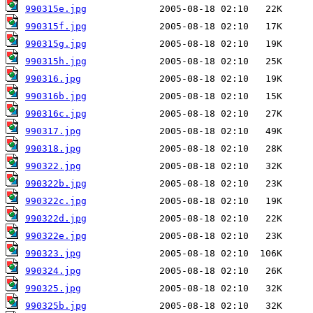
990315e.jpg
990315f.jpg
990315g.jpg
990315h.jpg
990316.jpg
990316b.jpg
990316c.jpg
990317.jpg
990318.jpg
990322.jpg
990322b.jpg
990322c.jpg
990322d.jpg
990322e.jpg
990323.jpg
990324.jpg
990325.jpg
990325b.jpg