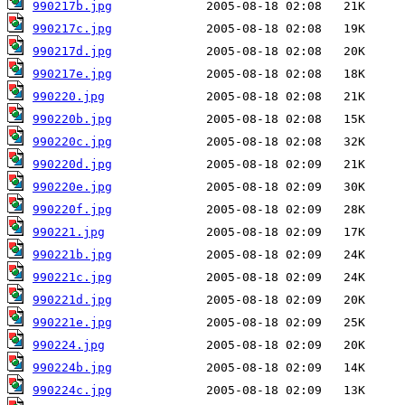
990217b.jpg
990217c.jpg
990217d.jpg
990217e.jpg
990220.jpg
990220b.jpg
990220c.jpg
990220d.jpg
990220e.jpg
990220f.jpg
990221.jpg
990221b.jpg
990221c.jpg
990221d.jpg
990221e.jpg
990224.jpg
990224b.jpg
990224c.jpg