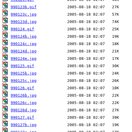
990123b.gif
990123c.jpg
990123d.jpg
990124.gif
990124b.jpg
990124c.jpg
990124d.jpg
990124e.jpg
990125.gif
990125b.jpg
990125c.jpg
990126.gif
990126b.jpg
990126c.jpg
990126d.jpg
990127.gif
990127b.jpg