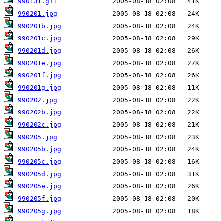
990131.gif
990201.jpg
990201b.jpg
990201c.jpg
990201d.jpg
990201e.jpg
990201f.jpg
990201g.jpg
990202.jpg
990202b.jpg
990202c.jpg
990205.jpg
990205b.jpg
990205c.jpg
990205d.jpg
990205e.jpg
990205f.jpg
990205g.jpg