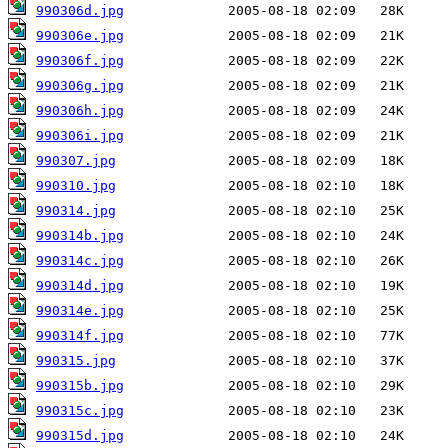
990306d.jpg
990306e.jpg
990306f.jpg
990306g.jpg
990306h.jpg
990306i.jpg
990307.jpg
990310.jpg
990314.jpg
990314b.jpg
990314c.jpg
990314d.jpg
990314e.jpg
990314f.jpg
990315.jpg
990315b.jpg
990315c.jpg
990315d.jpg