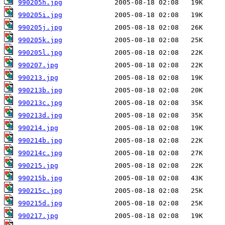
990205h.jpg
990205i.jpg
990205j.jpg
990205k.jpg
990205l.jpg
990207.jpg
990213.jpg
990213b.jpg
990213c.jpg
990213d.jpg
990214.jpg
990214b.jpg
990214c.jpg
990215.jpg
990215b.jpg
990215c.jpg
990215d.jpg
990217.jpg