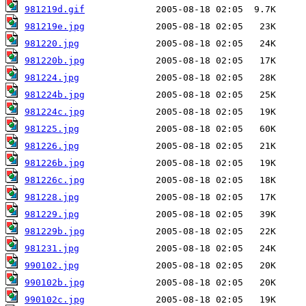
981219d.gif
981219e.jpg
981220.jpg
981220b.jpg
981224.jpg
981224b.jpg
981224c.jpg
981225.jpg
981226.jpg
981226b.jpg
981226c.jpg
981228.jpg
981229.jpg
981229b.jpg
981231.jpg
990102.jpg
990102b.jpg
990102c.jpg