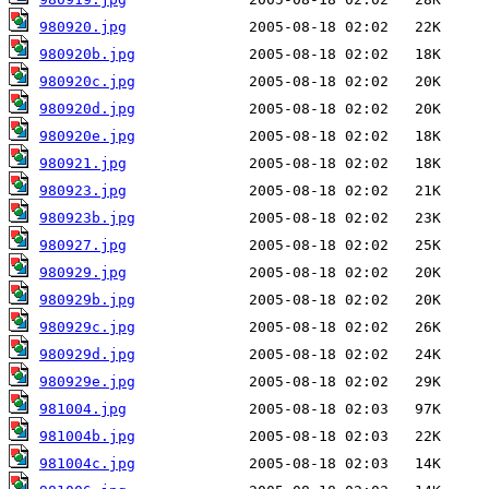
980920.jpg
980920b.jpg
980920c.jpg
980920d.jpg
980920e.jpg
980921.jpg
980923.jpg
980923b.jpg
980927.jpg
980929.jpg
980929b.jpg
980929c.jpg
980929d.jpg
980929e.jpg
981004.jpg
981004b.jpg
981004c.jpg