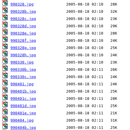
990328.jpg
990328b.jpg
990328c.jpg
990328d.jpg
990328e.jpg
990328f.jpg
990328g.jpg
990328h.jpg
990330.jpg
990330b.jpg
990330c.jpg
990401.jpg
990401b.jpg
990401c.jpg
990401d.jpg
990401e.jpg
990404.jpg
990404b.jpg