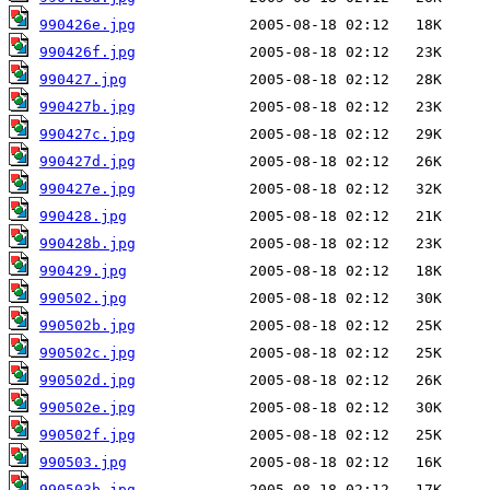
990426e.jpg
990426f.jpg
990427.jpg
990427b.jpg
990427c.jpg
990427d.jpg
990427e.jpg
990428.jpg
990428b.jpg
990429.jpg
990502.jpg
990502b.jpg
990502c.jpg
990502d.jpg
990502e.jpg
990502f.jpg
990503.jpg
990503b.jpg