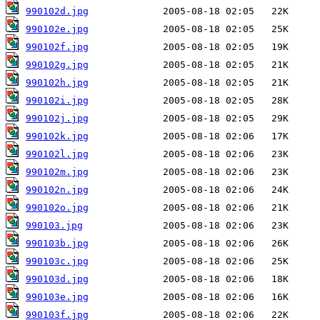
990102d.jpg
990102e.jpg
990102f.jpg
990102g.jpg
990102h.jpg
990102i.jpg
990102j.jpg
990102k.jpg
990102l.jpg
990102m.jpg
990102n.jpg
990102o.jpg
990103.jpg
990103b.jpg
990103c.jpg
990103d.jpg
990103e.jpg
990103f.jpg