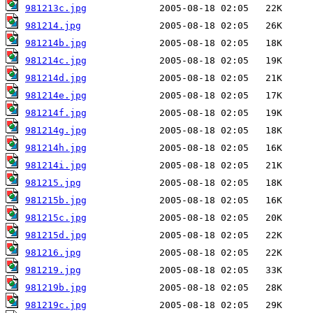
981213c.jpg
981214.jpg
981214b.jpg
981214c.jpg
981214d.jpg
981214e.jpg
981214f.jpg
981214g.jpg
981214h.jpg
981214i.jpg
981215.jpg
981215b.jpg
981215c.jpg
981215d.jpg
981216.jpg
981219.jpg
981219b.jpg
981219c.jpg