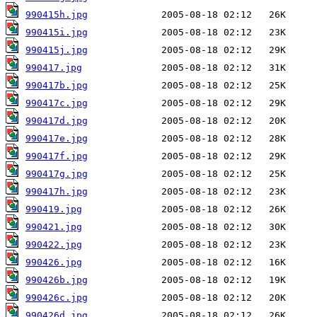
990415h.jpg
990415i.jpg
990415j.jpg
990417.jpg
990417b.jpg
990417c.jpg
990417d.jpg
990417e.jpg
990417f.jpg
990417g.jpg
990417h.jpg
990419.jpg
990421.jpg
990422.jpg
990426.jpg
990426b.jpg
990426c.jpg
990426d.jpg