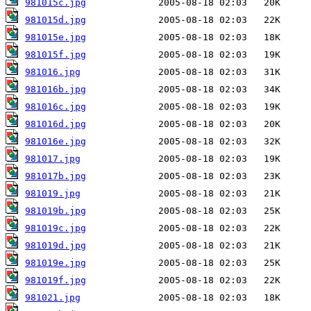
981015c.jpg
981015d.jpg
981015e.jpg
981015f.jpg
981016.jpg
981016b.jpg
981016c.jpg
981016d.jpg
981016e.jpg
981017.jpg
981017b.jpg
981019.jpg
981019b.jpg
981019c.jpg
981019d.jpg
981019e.jpg
981019f.jpg
981021.jpg