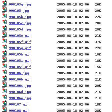
990103g.jpg
990105.jpg
990105b.jpg
990105c.jpg
990105d.jpg
990105e.gif
990105f.gif
990105g.gif
990105h.gif
990105i.gif
990105j.gif
990106.jpg
990106b.gif
990106c.jpg
990106d.jpg
990106e.jpg
990107.gif
990108.gif