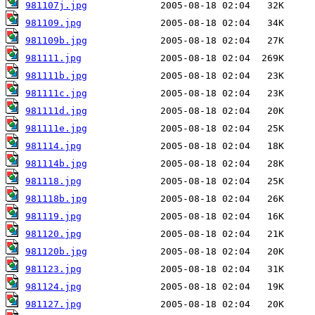
981107j.jpg
981109.jpg
981109b.jpg
981111.jpg
981111b.jpg
981111c.jpg
981111d.jpg
981111e.jpg
981114.jpg
981114b.jpg
981118.jpg
981118b.jpg
981119.jpg
981120.jpg
981120b.jpg
981123.jpg
981124.jpg
981127.jpg