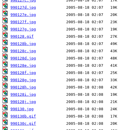
990127c.jpg
990127d.jpg
990127e.jpg
990127f.jpg
990127g.jpg
990128.gif
990128b.jpg
990128c.jpg
990128d.jpg
990128e.jpg
990128f.jpg
990128g.jpg
990128h.jpg
990128i.jpg
990128j.jpg
990130.jpg
990130b.gif
990130c.gif